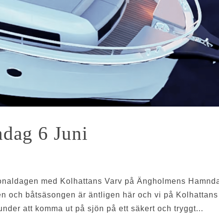
dag 6 Juni
ionaldagen med Kolhattans Varv på Ängholmens Hamnd
och båtsäsongen är äntligen här och vi på Kolhattans
under att komma ut på sjön på ett säkert och tryggt...