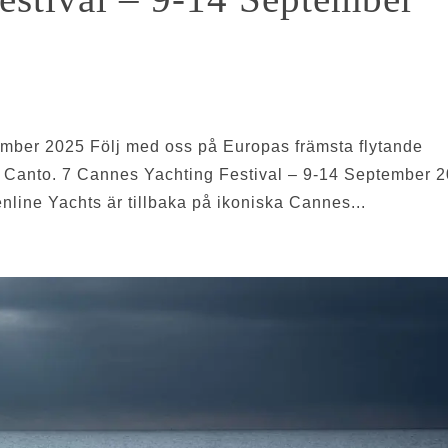
mber 2025 Följ med oss på Europas främsta flytande
t Canto. 7 Cannes Yachting Festival – 9-14 September 
line Yachts är tillbaka på ikoniska Cannes...