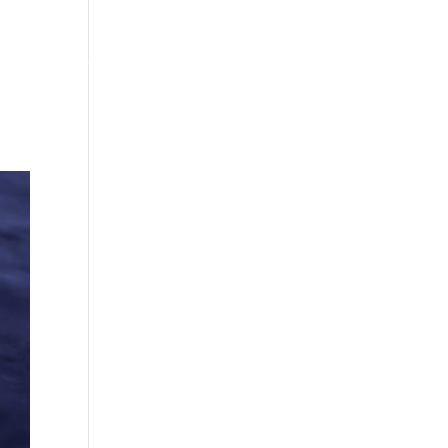
ER
TILLVAL
OM OSS
AKTUELLT