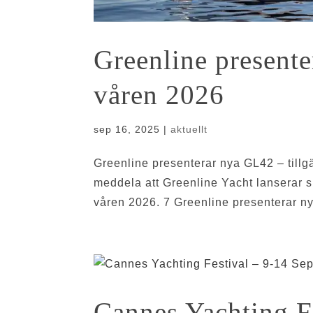
Greenline presente
våren 2026
sep 16, 2025
|
aktuellt
Greenline presenterar nya GL42 – tillg
meddela att Greenline Yacht lanserar 
våren 2026. 7 Greenline presenterar ny
Cannes Yachting F