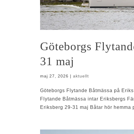
Göteborgs Flytand
31 maj
maj 27, 2026
|
aktuellt
Göteborgs Flytande Båtmässa på Eriksb
Flytande Båtmässa intar Eriksbergs F
Eriksberg 29-31 maj Båtar hör hemma p