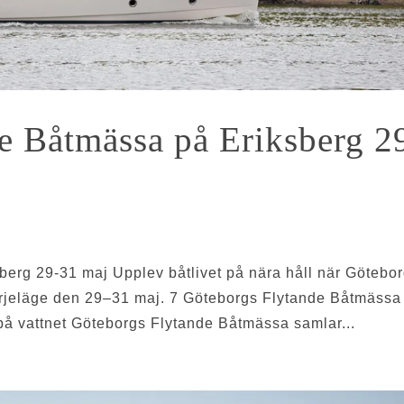
e Båtmässa på Eriksberg 2
erg 29-31 maj Upplev båtlivet på nära håll när Götebo
ärjeläge den 29–31 maj. 7 Göteborgs Flytande Båtmässa
å vattnet Göteborgs Flytande Båtmässa samlar...