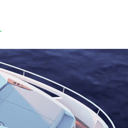
HEM
GREENLINE YACHTS
BÅTMODELL
KONTAKT