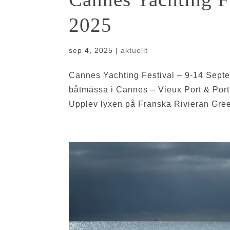
2025
sep 4, 2025
|
aktuellt
Cannes Yachting Festival – 9-14 Septe
båtmässa i Cannes – Vieux Port & Por
Upplev lyxen på Franska Rivieran Green