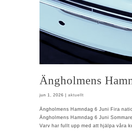
Ängholmens Hamn
jun 1, 2026
|
aktuellt
Ängholmens Hamndag 6 Juni Fira nat
Ängholmens Hamndag 6 Juni Sommaren 
Varv har fullt upp med att hjälpa våra k