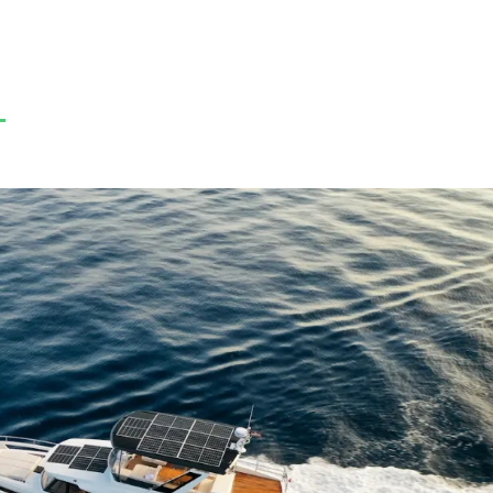
HEM
GREENLINE YACHTS
BÅTMODELL
KONTAKT