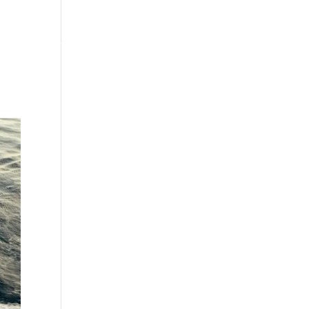
ER
TILLVAL
OM OSS
AKTUELLT