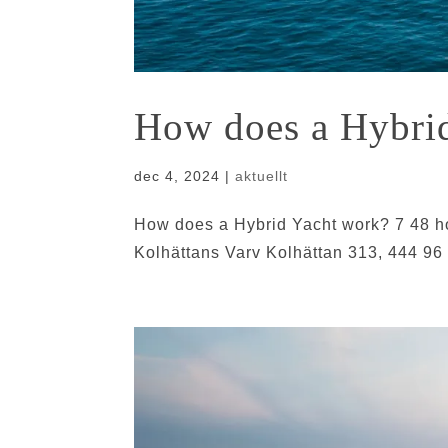
How does a Hybri
dec 4, 2024
|
aktuellt
How does a Hybrid Yacht work? 7 48 h
Kolhättans Varv Kolhättan 313, 444 9