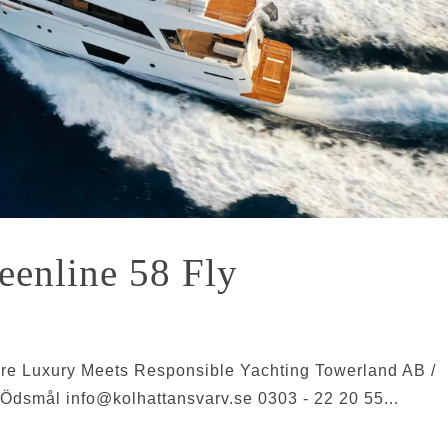
eenline 58 Fly
ere Luxury Meets Responsible Yachting Towerland AB /
6 Ödsmål
info@kolhattansvarv.se
0303 - 22 20 55...