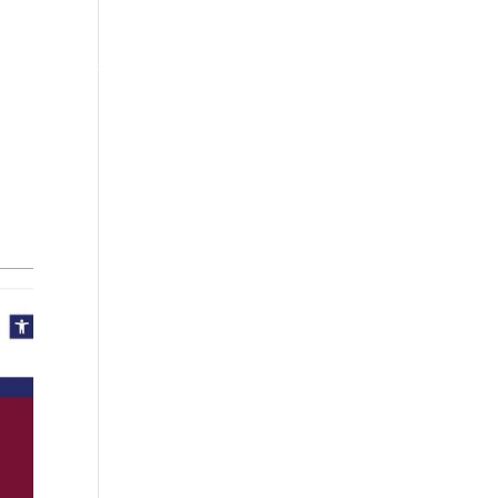
ER
TILLVAL
OM OSS
AKTUELLT