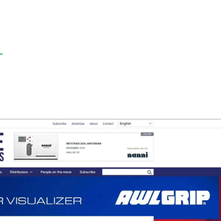
HEM
GREENLINE YACHTS
BÅTMODELL
KONTAKT